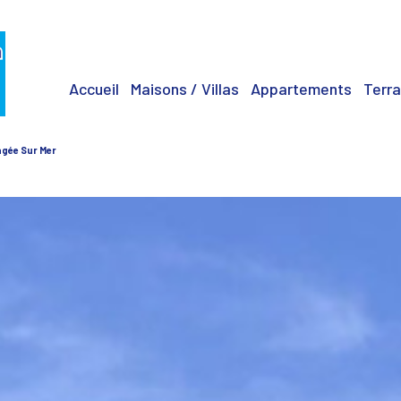
Accueil
Maisons / Villas
Appartements
Terra
gagée Sur Mer