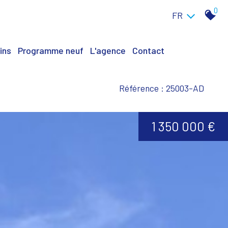
0
FR
ins
Programme neuf
L'agence
Contact
Référence : 25003-AD
1 350 000 €