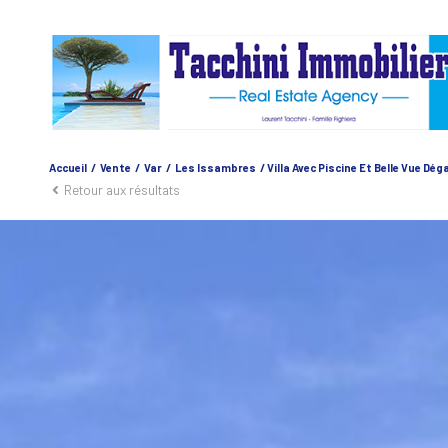
Accueil
Vente
Var
Les Issambres
Villa Avec Piscine Et Belle Vue Dé
Retour aux résultats