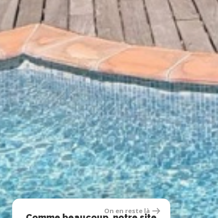
On en reste là
Comme beaucoup, notre site