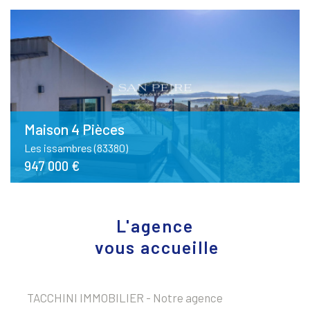
Maison 4 Pièces
Les issambres (83380)
947 000 €
L'agence
vous accueille
TACCHINI IMMOBILIER - Notre agence