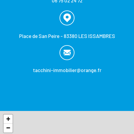
06 75 02 24 72
Place de San Peire - 83380 LES ISSAMBRES
tacchini-immobilier@orange.fr
+
−