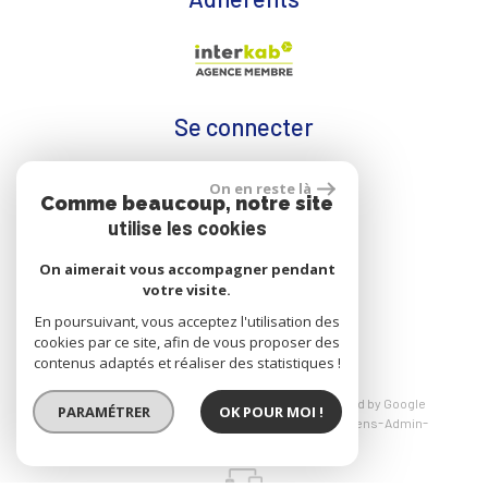
Se connecter
On en reste là
Comme beaucoup, notre site
Espace propriétaire
utilise les cookies
On aimerait vous accompagner pendant
votre visite.
réalisé par
En poursuivant, vous acceptez l'utilisation des
cookies par ce site, afin de vous proposer des
contenus adaptés et réaliser des statistiques !
© 2026 | Tous droits réservés | Traduction powered by Google
PARAMÉTRER
OK POUR MOI !
Plan du site
Mentions légales
Nos honoraires
Liens
Admin
Politique RGPD