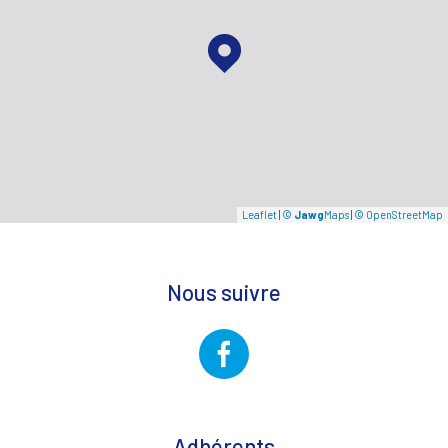
Leaflet
|
©
Jawg
Maps
|
© OpenStreetMap
Nous suivre
Adhérents