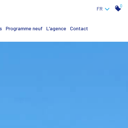
0
FR
s
Programme neuf
L'agence
Contact