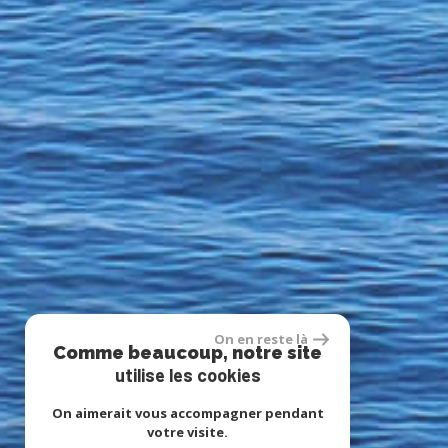
On en reste là
Comme beaucoup, notre site
utilise les cookies
On aimerait vous accompagner pendant
votre visite.