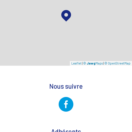
Leaflet
|
©
Jawg
Maps
|
© OpenStreetMap
Nous suivre
Adhérents