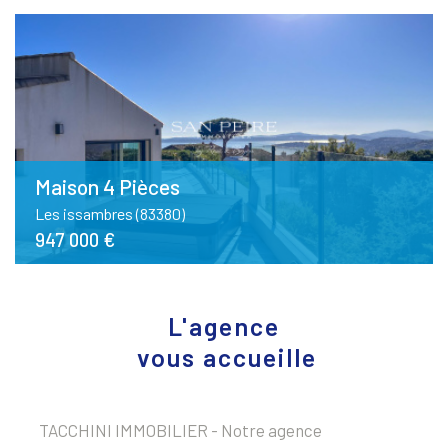
Maison 4 Pièces
Les issambres (83380)
947 000 €
L'agence
vous accueille
TACCHINI IMMOBILIER - Notre agence