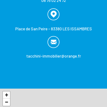
06 75 02 24 72
Place de San Peire - 83380 LES ISSAMBRES
tacchini-immobilier@orange.fr
+
−