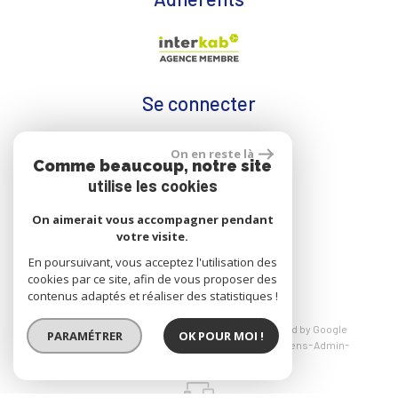
Se connecter
On en reste là
Comme beaucoup, notre site
Espace propriétaire
utilise les cookies
On aimerait vous accompagner pendant
votre visite.
réalisé par
En poursuivant, vous acceptez l'utilisation des
cookies par ce site, afin de vous proposer des
contenus adaptés et réaliser des statistiques !
© 2026 | Tous droits réservés | Traduction powered by Google
PARAMÉTRER
OK POUR MOI !
Plan du site
Mentions légales
Nos honoraires
Liens
Admin
Politique RGPD