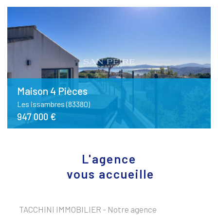
Maison 4 Pièces
Les issambres (83380)
947 000 €
L'agence
vous accueille
TACCHINI IMMOBILIER - Notre agence