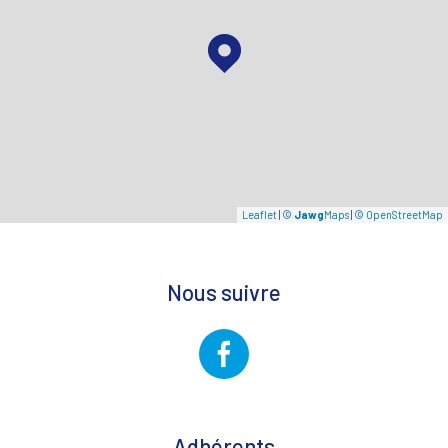
Leaflet
|
©
Jawg
Maps
|
© OpenStreetMap
Nous suivre
Adhérents