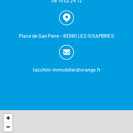
06 75 02 24 72
Place de San Peire - 83380 LES ISSAMBRES
tacchini-immobilier@orange.fr
+
−