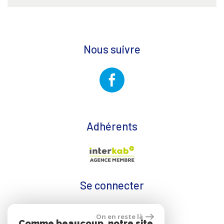
Nous suivre
Adhérents
Se connecter
On en reste là
Espace propriétaire
Comme beaucoup, notre site