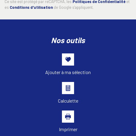
Ce site est protégé par reCAPTCHA, les
Politiques de Confidentialité
et
es
Conditions d'utilisation
de Google s'appliquent.
nos outils
Ajouter à ma sélection
Calculette
Imprimer