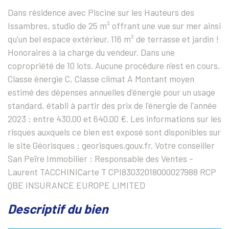
Dans résidence avec Piscine sur les Hauteurs des
Issambres, studio de 25 m² offrant une vue sur mer ainsi
qu'un bel espace extérieur. 116 m² de terrasse et jardin !
Honoraires à la charge du vendeur. Dans une
copropriété de 10 lots. Aucune procédure n'est en cours.
Classe énergie C, Classe climat A Montant moyen
estimé des dépenses annuelles d'énergie pour un usage
standard, établi à partir des prix de l'énergie de l'année
2023 : entre 430.00 et 640.00 €. Les informations sur les
risques auxquels ce bien est exposé sont disponibles sur
le site Géorisques : georisques.gouv.fr. Votre conseiller
San Peïre Immobilier : Responsable des Ventes -
Laurent TACCHINICarte T CPI83032018000027988 RCP
QBE INSURANCE EUROPE LIMITED
descriptif du bien