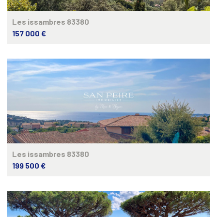
Les issambres 83380
157 000 €
Les issambres 83380
199 500 €