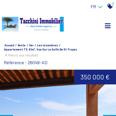
0
FR
Accueil
Vente
Var
Les Issambres
Appartement T3, 61m², Vue Sur Le Golfe De St Tropez.
Retour aux résultats
Référence : 26048-AD
350 000 €