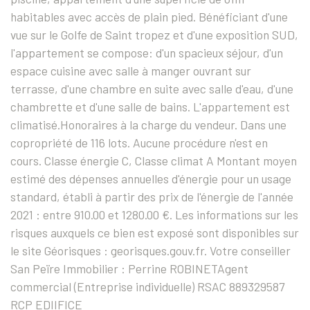
habitables avec accès de plain pied. Bénéficiant d'une
vue sur le Golfe de Saint tropez et d'une exposition SUD,
l'appartement se compose: d'un spacieux séjour, d'un
espace cuisine avec salle à manger ouvrant sur
terrasse, d'une chambre en suite avec salle d'eau, d'une
chambrette et d'une salle de bains. L'appartement est
climatisé.Honoraires à la charge du vendeur. Dans une
copropriété de 116 lots. Aucune procédure n'est en
cours. Classe énergie C, Classe climat A Montant moyen
estimé des dépenses annuelles d'énergie pour un usage
standard, établi à partir des prix de l'énergie de l'année
2021 : entre 910.00 et 1280.00 €. Les informations sur les
risques auxquels ce bien est exposé sont disponibles sur
le site Géorisques : georisques.gouv.fr. Votre conseiller
San Peïre Immobilier : Perrine ROBINETAgent
commercial (Entreprise individuelle) RSAC 889329587
RCP EDIIFICE