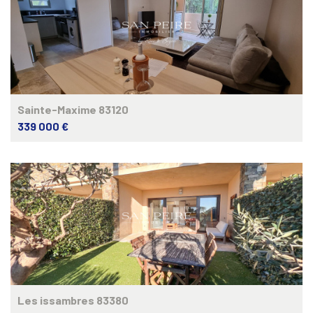
Sainte-Maxime 83120
339 000 €
Les issambres 83380